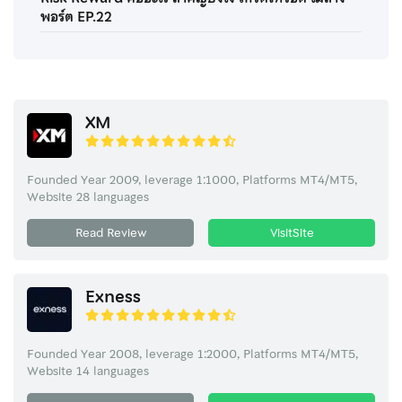
พอร์ต EP.22
XM
Founded Year 2009, leverage 1:1000, Platforms MT4/MT5,
Website 28 languages
Read Review
VisitSite
Exness
Founded Year 2008, leverage 1:2000, Platforms MT4/MT5,
Website 14 languages