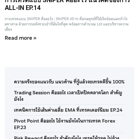
ALL-IN EP.14
การเทรดแบบ SNIPER คืออะไร : SNIPER All-in คือกลยุทธ์ที่ใช้เงินน้อยแลกกำไร
มหาศาล ด้วยการรอจังหวะเข้าที่มั่นใจที่สุด พร้อมการคำนวณ Lot และบริหารความ
เสี่ยง
Read more »
ความจริงของแนวรับ แนวต้าน ที่รู้แล้วจะเทรดดีขึ้น 100%
Trading Session คืออะไร เวลาเปิดปิดตลาดโลก สำคัญ
ยังไง
เทคนิคการใช้เส้นค่าเฉลี่ย EMA ที่เทรดเดอร์นิยม EP.24
Pivot Point คืออะไร ใช้งานยังไงในการเทรด Forex
EP.23
Risk Reward คืออะไร สำคัญยังไง เทรดให้รอด ไม่ล้าง