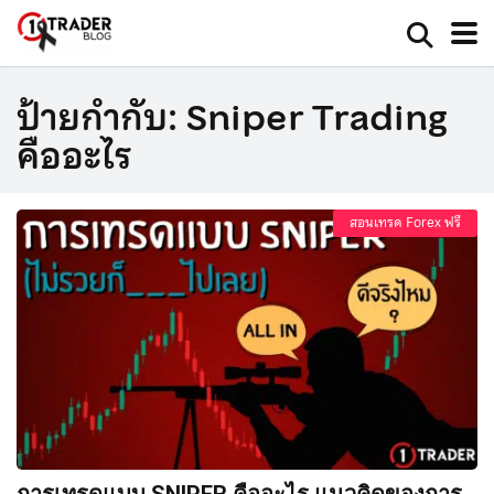
ป้ายกำกับ:
Sniper Trading
คืออะไร
สอนเทรด Forex ฟรี
การเทรดแบบ SNIPER คืออะไร แนวคิดของการ