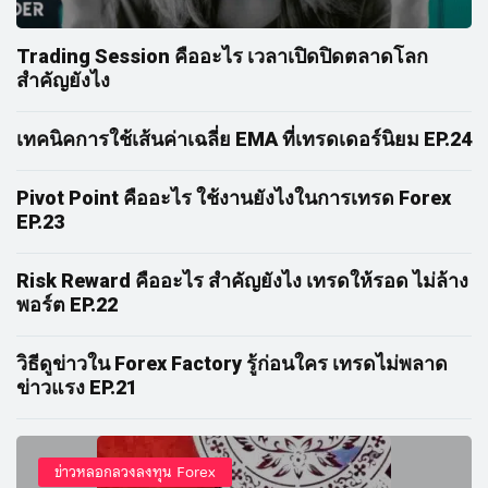
Trading Session คืออะไร เวลาเปิดปิดตลาดโลก
สำคัญยังไง
เทคนิคการใช้เส้นค่าเฉลี่ย EMA ที่เทรดเดอร์นิยม EP.24
Pivot Point คืออะไร ใช้งานยังไงในการเทรด Forex
EP.23
Risk Reward คืออะไร สำคัญยังไง เทรดให้รอด ไม่ล้าง
พอร์ต EP.22
วิธีดูข่าวใน Forex Factory รู้ก่อนใคร เทรดไม่พลาด
ข่าวแรง EP.21
ข่าวหลอกลวงลงทุน Forex