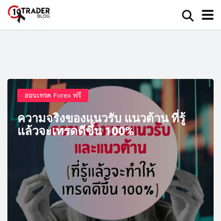
สอนเทรด Forex ฟรี
ความจริงของแนวรับ แนวต้าน ที่รู้
แล้วจะเทรดดีขึ้น 100%