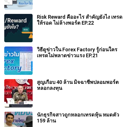
น่าเชื่อถือ สเปรดต่ำ ฝากถอนไว 👉 เข้าเว็บ
เทรด ทุกเช้าวันจันทร์-ศุกร์ เวลา 9.00 น. ที่
7/9/2026
ประกาศโดยกระทรวงแรงงานสหรัฐฯเป็น
26
4
1
1trader #Leverage #LeverageForex
Exness คลิก : https://1url.ink/a/96 ลิงค์นี้
08:39
สำหรับมือใหม่ที่เพิ่งก้าวขาเข้ามาในตลาด
ประจำทุกเดือน ทำไมข่าวนี้จึงส่งผลกระทบต่อ
#Forexมือใหม่ #บริหารความเสี่ยง
เท่านั้น!! ----------------------------------------------
Forex สิ่งแรกที่ชวนให้ปวดหัวที่สุดคงหนีไม่
ทุกคู่เงิน? ในวิดิโอนี้เราจะไปดูกันครับ ---------
Risk Reward คืออะไร สำคัญยังไง เทรด
#RiskManagement #Margin #พื้นฐานForex
------ พบกับคลิปให้ความรู้ฟรีทุกสัปดาห์ และ
โบรกเกอร์ Forex ปิดหนีได้ไหม?
พ้น 'ตารางคู่เงิน' ที่วิ่งขึ้นวิ่งลงยาวเป็นหาง
------------------------------------------- สมัครเปิด
ให้รอด ไม่ล้างพอร์ต EP.22
#สอนเทรดForex #เทรดForex #1Trader
ไลฟ์สดวางแผนเทรด ทุกเช้าวันจันทร์-ศุกร์
ว่าว คำถามยอดฮิตคือ “แล้วเราต้องเลือกคู่
บัญชี XM รับฟรีโบนัสมากมาย สัมมนาฟรีทั่ว
เช็กความเสี่ยงและวิธีดูโบรกเกอร์
เวลา 9.00 น. ที่ 1trader #จุดกลับตัว
ไหนดี?” เพราะถ้าเลือกคู่เงินที่สวิงแรงเกินไป
ประเทศ 👉 เข้าเว็บ XM คลิก :
ก่อนฝากเงินจริง
#Reversal #PriceAction #วิเคราะห์
พอร์ตก็อาจจะปลิวได้ง่ายๆ วันนี้เราจะมา
https://1url.ink/a/97 ลิงค์นี้เท่านั้น!! สมัครเปิด
กราฟForex #หาจุดเข้าเทรด #เทคนิค
7/2/2026
แบไต๋กันว่า คู่เงินไหนที่เหมาะกับมือใหม่ที่สุด
บัญชี Exness โบรกเกอร์ที่น่าเชื่อถือ สเปรดต่ำ
38
2
0
เทรดForex #TradingStrategy #Forexมือ
12:00
สำหรับเทรดเดอร์หน้าใหม่ที่เพิ่งก้าวเข้าสู่
เทรดง่าย กราฟไม่วิ่งน่ากลัว และทำไมถึงควร
ฝากถอนไว 👉 เข้าเว็บ Exness คลิก :
วิธีดูข่าวใน Forex Factory รู้ก่อนใคร
ใหม่ #สอนเทรดForex #1Trader
ตลาด Forex หนึ่งในคำถามยอดฮิตที่มักจะอยู่
เริ่มต้นด้วยคู่เงินเหล่านี้ครับ ----------------------
เทรดไม่พลาดข่าวแรง EP.21
https://1url.ink/a/96 ลิงค์นี้เท่านั้น!! -------------
ทำไมคนไทยถึงมองว่า Forex คือ
ในใจเสมอคือ 'เงินที่เราฝากไปจะปลอดภัย
------------------------------ สมัครเปิดบัญชี XM
--------------------------------------- พบกับคลิปให้
ไหม?' หรือ 'โบรกเกอร์ที่เราใช้อยู่ วันดีคืนดีจะ
รับฟรีโบนัสมากมาย สัมมนาฟรีทั่วประเทศ
การพนัน? เปิดมุมมองความต่าง
ความรู้ฟรีทุกสัปดาห์ และไลฟ์สดวางแผน
ปิดเว็บหอบเงินหนีหรือเปล่า?' คำตอบสั้นๆคือ
👉 เข้าเว็บ XM คลิก : https://1url.ink/a/97
ระหว่าง “การเทรด” กับ “การเสี่ยง
เทรด ทุกเช้าวันจันทร์-ศุกร์ เวลา 9.00 น. ที่
'ทำได้' แต่เดี๋ยวก่อน! อย่าเพิ่งตื่นตระหนกจน
ลิงค์นี้เท่านั้น!! สมัครเปิดบัญชี Exness
1trader #CPI #ข่าวCPI #เงินเฟ้อ #Inflation
โชค”
เลิกเทรดไปเสียก่อน เพราะไม่ใช่ทุกโบรกเกอร์
โบรกเกอร์ที่น่าเชื่อถือ สเปรดต่ำ ฝากถอนไว
90
6
6
สูญเกือบ 40 ล้าน มิจฉาชีพปลอมพอร์ต
#ข่าวForex #ForexNews #ค่าเงินUSD
11:06
6/25/2026
ที่จะทำเช่นนั้น วิดิโอนี้จะพาคุณไปเจาะลึกถึง
👉 เข้าเว็บ Exness คลิก :
#วิเคราะห์Forex #Forexมือใหม่ #1Trader
หลอกลงทุน
สาเหตุ สัญญาณเตือน และวิธีป้องกันตัวเอง
ทำไมเครื่องมือทางการเงินระดับโลก ถึงกลาย
https://1url.ink/a/96 ลิงค์นี้เท่านั้น!! -------------
แผนเทรดทองคำ 18-06-2026 #เทรด
จากโบรกเกอร์มิจฉาชีพกันครับ ------------------
เป็นผู้ร้ายในสายตาคนไทย? วิดิโอนี้ผมจะพา
--------------------------------------- พบกับคลิปให้
---------------------------------- สมัครเปิดบัญชี
#forex #ทองคำ #เทรดทอง #gold
ทุกคนไปเจาะลึกถึงสาเหตุที่ทำให้ภาพลักษณ์
ความรู้ฟรีทุกสัปดาห์ และไลฟ์สดวางแผน
XM รับฟรีโบนัสมากมาย สัมมนาฟรีทั่ว
ของ Forex ในไทยถูกมองว่าไม่ต่างอะไรกับ
6/18/2026
เทรด ทุกเช้าวันจันทร์-ศุกร์ เวลา 9.00 น. ที่
ประเทศ 👉 เข้าเว็บ XM คลิก :
การเสี่ยงโชคหรือการพนัน ------------------------
1trader #คู่เงินForex #Forexมือใหม่
นักธุรกิจสาวถูกหลอกเทรดหุ้น หมดตัว
https://1url.ink/a/97 ลิงค์นี้เท่านั้น!! สมัครเปิด
---------------------------- สมัครเปิดบัญชี XM รับ
43
2
0
#CurrencyPair #EURUSD #GBPUSD
01:16
159 ล้าน
#USDJPY #พื้นฐานForex #สอนเทรดForex
บัญชี Exness โบรกเกอร์ที่น่าเชื่อถือ สเปรดต่ำ
ฟรีโบนัสมากมาย สัมมนาฟรีทั่วประเทศ 👉