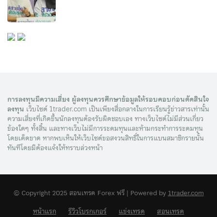
#เทรดForex #1Trader
ฝากถอนไว 👉 เข้าเว็บ Exness คลิก :
เข้าเว็บ XM คลิก : https://1url.ink/a/97 ลิงค์นี้
เทรดตามแผน vs เทรดตามอารมณ์
https://1url.ink/a/96 ลิงค์นี้เท่านั้น!! -------------
เท่านั้น!! สมัครเปิดบัญชี Exness โบรกเกอร์ที่
ต่างกันยังไง? นิสัยสำคัญที่เทรดเดอร์
--------------------------------------- พบกับคลิปให้
น่าเชื่อถือ สเปรดต่ำ ฝากถอนไว 👉 เข้าเว็บ
ต้องควบคุมให้ได้
ความรู้ฟรีทุกสัปดาห์ และไลฟ์สดวางแผน
Exness คลิก : https://1url.ink/a/96 ลิงค์นี้
เทรด ทุกเช้าวันจันทร์-ศุกร์ เวลา 9.00 น. ที่
6/17/2026
เท่านั้น!! ----------------------------------------------
38
2
0
1trader #โบรกเกอร์Forex #ForexBroker
08:22
------ พบกับคลิปให้ความรู้ฟรีทุกสัปดาห์ และ
หลายคนเข้ามาในตลาดนี้พร้อมกับความรู้
#เลือกโบรกเกอร์ #โบรกเกอร์โกง #ความ
ไลฟ์สดวางแผนเทรด ทุกเช้าวันจันทร์-ศุกร์
เรื่องกราฟ แนวรับแนวต้าน และอินดิเคเตอร์
ปลอดภัยForex #ใบอนุญาตโบรกเกอร์
เวลา 9.00 น. ที่ 1trader #Forexคือการพนัน
แผนเทรดทองคำ 17-06-2026 #เทรด
มากมาย แต่กลับพบว่าพอร์ตลงทุนยังคงติ
#Forexมือใหม่ #พื้นฐานForex #สอน
ไหม #Forex #เทรดForex #การลงทุน #การ
ดลบฃสาเหตุที่แท้จริงมักไม่ได้อยู่ที่ 'ระบบ
#forex #ทองคำ #เทรดทอง #gold
เทรดForex #1Trader
พนัน #ความรู้Forex #Forexมือใหม่ #พื้น
เทรด' แต่เป็นเรื่องของ 'จิตวิทยาและการ
6/17/2026
ฐานForex #สอนเทรดForex #1Trader
การลงทุนมีความเสี่ยง ผู้ลงทุนควรศึกษาข้อมูลให้รอบคอบก่อนตัดสินใจ
ควบคุมอารมณ์' วันนี้เราจะมาเจาะลึกความ
ลงทุน
เว็บไซต์ 1trader.com เป็นเพียงสื่อกลางในการเรียนรู้ข่าวสารเท่านั้น
แตกต่างระหว่างการ 'เทรดตามอารมณ์' และ
35
2
0
01:13
การ 'เทรดตามแผน' ว่าสิ่งเหล่านี้ส่งผลต่อ
ความเสี่ยงที่เกิดขึ้นนักลงทุนต้องรับผิดชอบเอง ทางเว็บไซต์ไม่มีส่วนเกี่ยว
ความสำเร็จของคุณอย่างไร? --------------------
ข้องใดๆ ทั้งสิ้น และทางเว็บไม่มีการระดมทุนและห้ามกระทำการระดมทุน
FED ขึ้น/ลด/คงดอกเบี้ย กระทบค่า
-------------------------------- สมัครเปิดบัญชี XM
โดยเด็ดขาด หากพบเห็นให้เว็บไซต์ขอสงวนสิทธิ์ในการแบนสมาชิกรายนั้น
รับฟรีโบนัสมากมาย สัมมนาฟรีทั่วประเทศ
เงินยังไง? EP4/4 #เทรด #forex
ทันทีโดยมิต้องแจ้งให้ทราบล่วงหน้า
👉 เข้าเว็บ XM คลิก : https://1url.ink/a/97
#ทองคำ #เทรดทอง #สอนเทรด
ลิงค์นี้เท่านั้น!! สมัครเปิดบัญชี Exness
6/16/2026
โบรกเกอร์ที่น่าเชื่อถือ สเปรดต่ำ ฝากถอนไว
110
2
0
01:13
👉 เข้าเว็บ Exness คลิก :
© Copyright 2025 สอนเทรด Forex ฟรี | Powered by
1trader.com
https://1url.ink/a/96 ลิงค์นี้เท่านั้น!! -------------
FED ขึ้น/ลด/คงดอกเบี้ย กระทบค่า
--------------------------------------- พบกับคลิปให้
เงินยังไง? EP3/4 #เทรด #forex
หน้าแรก
รีวิวโบรกเกอร์
แข่งเทรด
สอนเทรด
ความรู้ฟรีทุกสัปดาห์ และไลฟ์สดวางแผน