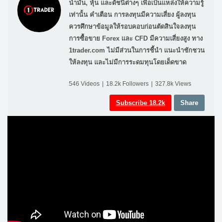
น้ำมัน, หุ้น และดัชนีต่างๆ เพื่อเป็นแหล่งให้ความรู้
เท่านั้น คำเตือน การลงทุนมีความเสี่ยง ผู้ลงทุน
ควรศึกษาข้อมูลให้รอบคอบก่อนตัดสินใจลงทุน
การซื้อขาย Forex และ CFD มีความเสี่ยงสูง ทาง
1trader.com ไม่มีส่วนในการชี้นำ แนะนำชักชวน
ให้ลงทุน และไม่มีการระดมทุนโดยเด็ดขาด
546
Videos
|
18.2k
Followers
|
327.8k
Views
Subscribe
18.2k
Share