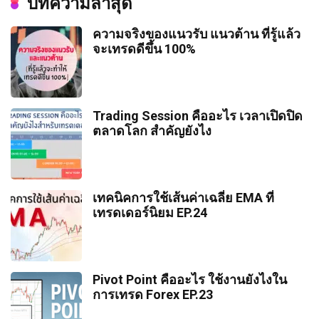
บทความล่าสุด
เพียงพออีกต่อไป หนึ่งในเครื่องมือที่นักเทรด
ควรใช้เท่าไหร่ถึงจะเหมาะกับการ
มืออาชีพใช้เพื่อดู 'ไพ่ในมือ' ของคนทั้งตลาด
บริหารความเสี่ยง
ความจริงของแนวรับ แนวต้าน ที่รู้แล้ว
คือ Orderbook วิดิโอนี้จะพาคุณไปเจาะลึก
7/30/2026
จะเทรดดีขึ้น 100%
เทคนิคการใช้ Orderbook เพื่อหาจุดเข้าเทรด
99
6
0
05:30
หนึ่งในคำถามยอดฮิตสำหรับคนที่เพิ่งเริ่มเข้า
ที่ได้เปรียบ และทำความเข้าใจว่ารายย่อย
สู่วงการเทรด Forex คือ 'ควรเลือก Leverage
ส่วนใหญ่อยู่ฝั่งไหน เพื่อให้เราสามารถเทรด
เทคนิคหาจุดกลับตัวที่ผมใช้จริง! เคส
เท่าไหร่ดี?' เพราะหลายโบรกเกอร์มักจะชูจุด
อย่างชาญฉลาดเทียบเท่ากับสถาบันการเงิน --
--------------------------------------------------
เด่นเรื่องการให้ Leverage สูงๆ ถึง 1:1000
ทำกำไรรวมกว่า 30,000 บาทใน 1
Trading Session คืออะไร เวลาเปิดปิด
สมัครเปิดบัญชี XM รับฟรีโบนัสมากมาย
หรือแม้กระทั่ง Unlimited แต่ในความเป็นจริง
เดือน
สัมมนาฟรีทั่วประเทศ 👉 เข้าเว็บ XM คลิก :
ตลาดโลก สำคัญยังไง
การเลือก Leverage ที่สูงเกินไปอาจเป็น
7/23/2026
https://1url.ink/a/97 ลิงค์นี้เท่านั้น!! สมัครเปิด
ตัวการสำคัญที่ทำให้มือใหม่พอร์ตแตกได้
84
8
2
12:12
การหา 'จุดกลับตัว' ของกราฟอาจเป็นเรื่องที่
บัญชี Exness โบรกเกอร์ที่น่าเชื่อถือ สเปรดต่ำ
อย่างรวดเร็ว คลิปนี้จะพามาทำความเข้าใจ
ท้าทาย แต่รู้หรือไม่ว่ามีเทคนิคที่เรียบง่ายแต่
ฝากถอนไว 👉 เข้าเว็บ Exness คลิก :
เรื่อง Leverage แบบง่ายๆ พร้อมคำแนะนำที่
ข่าว CPI คืออะไร? ทำไมตัวเลข
ทรงพลังซ่อนอยู่! วิดิโอนี้ผมจะพาไปเจาะลึก
ช่วยให้คุณเริ่มต้นเทรดได้อย่างปลอดภัย ------
https://1url.ink/a/96 ลิงค์นี้เท่านั้น!! -------------
เทคนิคการใช้เส้นค่าเฉลี่ย EMA ที่
เทคนิคการหาจุดกลับตัวด้วยการใช้เส้นเท
---------------------------------------------- สมัคร
เงินเฟ้อถึงทำให้ Forex และค่าเงิน
--------------------------------------- พบกับคลิปให้
รนด์ไลน์ (Trendline) ซึ่งเป็นเทคนิคที่สามารถ
เทรดเดอร์นิยม EP.24
เปิดบัญชี XM รับฟรีโบนัสมากมาย สัมมนาฟรี
ความรู้ฟรีทุกสัปดาห์ และไลฟ์สดวางแผน
USD ผันผวนแรง
ทำกำไรไปได้กว่า 991 ดอลลาร์ หรือคิดเป็น
ทั่วประเทศ 👉 เข้าเว็บ XM คลิก :
เทรด ทุกเช้าวันจันทร์-ศุกร์ เวลา 9.00 น. ที่
7/16/2026
เงินไทยประมาณ 30,000 บาท ภายในระยะ
1trader #OrderBook #OrderFlow #แรงซื้อ
https://1url.ink/a/97 ลิงค์นี้เท่านั้น!! สมัครเปิด
41
0
0
07:17
CPI ย่อมาจาก Consumer Price Index หรือ
เวลาไม่ถึง 1 เดือนครับ ----------------------------
แรงขาย #หาจุดเข้าเทรด #วิเคราะห์กราฟ
บัญชี Exness โบรกเกอร์ที่น่าเชื่อถือ สเปรดต่ำ
ดัชนีราคาผู้บริโภค ซึ่งเป็นตัวเลขทางสถิติที่
------------------------ สมัครเปิดบัญชี XM รับฟรี
#เทคนิคเทรดForex #Forexมือใหม่ #สอน
ฝากถอนไว 👉 เข้าเว็บ Exness คลิก :
คู่เงิน Forex ไหนเหมาะกับมือใหม่?
ใช้วัด 'เงินเฟ้อ' (Inflation) โดยคำนวณจาก
Pivot Point คืออะไร ใช้งานยังไงใน
โบนัสมากมาย สัมมนาฟรีทั่วประเทศ 👉 เข้า
เทรดForex #เทรดForex #1Trader
https://1url.ink/a/96 ลิงค์นี้เท่านั้น!! -------------
การเปลี่ยนแปลงของราคาสินค้าและบริการที่
เลือกคู่เงินที่เข้าใจง่ายและวางแผน
การเทรด Forex EP.23
เว็บ XM คลิก : https://1url.ink/a/97 ลิงค์นี้
--------------------------------------- พบกับคลิปให้
ผู้บริโภคทั่วไปซื้อจริง เช่น อาหาร ค่าเช่าบ้าน
เท่านั้น!! สมัครเปิดบัญชี Exness โบรกเกอร์ที่
เทรดได้เป็นระบบ
ความรู้ฟรีทุกสัปดาห์ และไลฟ์สดวางแผน
ค่าน้ำมัน และค่าบริการทางการแพทย์ ซึ่ง