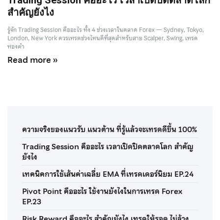
สำคัญยังไง
รู้จัก Trading Session คืออะไร ทั้ง 4 ช่วงเวลาในตลาด Forex — Sydney, Tokyo,
London, New York ควรเทรดช่วงไหนดีที่สุดสำหรับสาย Scalper, Swing, เทรด
ทองคำ
Read more »
ความจริงของแนวรับ แนวต้าน ที่รู้แล้วจะเทรดดีขึ้น 100%
Trading Session คืออะไร เวลาเปิดปิดตลาดโลก สำคัญ
ยังไง
เทคนิคการใช้เส้นค่าเฉลี่ย EMA ที่เทรดเดอร์นิยม EP.24
Pivot Point คืออะไร ใช้งานยังไงในการเทรด Forex
EP.23
Risk Reward คืออะไร สำคัญยังไง เทรดให้รอด ไม่ล้าง