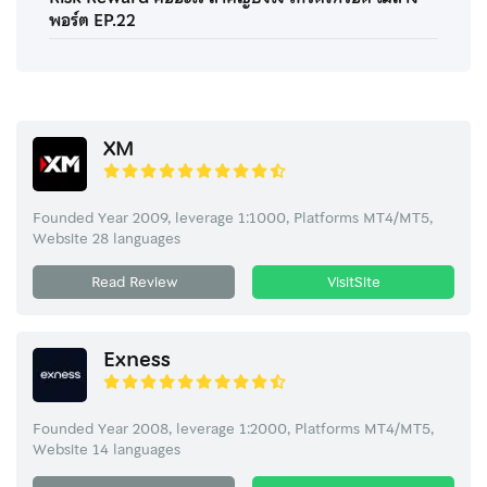
พอร์ต EP.22
XM
Founded Year 2009, leverage 1:1000, Platforms MT4/MT5,
Website 28 languages
Read Review
VisitSite
Exness
Founded Year 2008, leverage 1:2000, Platforms MT4/MT5,
Website 14 languages