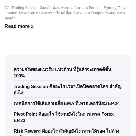
รู้จัก Trading Session คืออะไร ทั้ง 4 ช่วงเวลาในตลาด Forex — Sydney, Tokyo,
London, New York ควรเทรดช่วงไหนดีที่สุดสำหรับสาย Scalper, Swing, เทรด
ทองคำ
Read more »
ความจริงของแนวรับ แนวต้าน ที่รู้แล้วจะเทรดดีขึ้น
100%
Trading Session คืออะไร เวลาเปิดปิดตลาดโลก สำคัญ
ยังไง
เทคนิคการใช้เส้นค่าเฉลี่ย EMA ที่เทรดเดอร์นิยม EP.24
Pivot Point คืออะไร ใช้งานยังไงในการเทรด Forex
EP.23
Risk Reward คืออะไร สำคัญยังไง เทรดให้รอด ไม่ล้าง