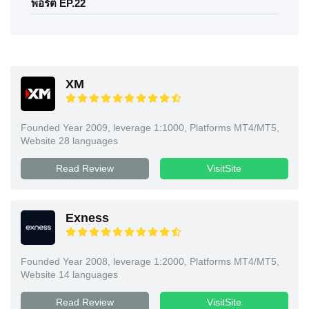
พอร์ต EP.22
XM
Founded Year 2009, leverage 1:1000, Platforms MT4/MT5,
Website 28 languages
Read Review
VisitSite
Exness
Founded Year 2008, leverage 1:2000, Platforms MT4/MT5,
Website 14 languages
Read Review
VisitSite