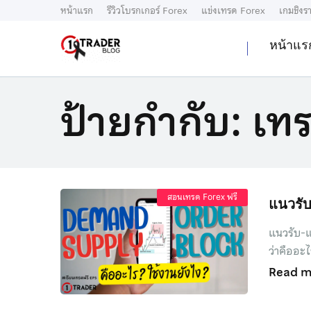
หน้าแรก
รีวิวโบรกเกอร์ Forex
แข่งเทรด Forex
เกมชิงรา
หน้าแร
ป้ายกำกับ:
เท
สอนเทรด Forex ฟรี
แนวรับ
แนวรับ-แ
ว่าคืออะไ
Read m