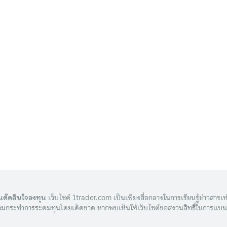
นตัดสินใจลงทุน
เว็บไซต์ 1trader.com เป็นเพียงสื่อกลางในการเรียนรู้ข่าวสารเท่
ละห้ามกระทำการระดมทุนโดยเด็ดขาด หากพบเห็นให้เว็บไซต์ขอสงวนสิทธิ์ในการแบนส